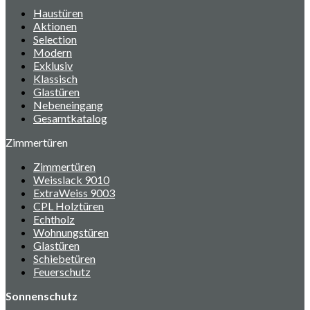
Haustüren
Aktionen
Selection
Modern
Exklusiv
Klassisch
Glastüren
Nebeneingang
Gesamtkatalog
Zimmertüren
Zimmertüren
Weisslack 9010
ExtraWeiss 9003
CPL Holztüren
Echtholz
Wohnungstüren
Glastüren
Schiebetüren
Feuerschutz
Sonnenschutz