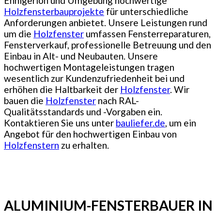
Ennigerloh und Umgebung hochwertige
Holzfensterbauprojekte
für unterschiedliche
Anforderungen anbietet. Unsere Leistungen rund
um die
Holzfenster
umfassen Fensterreparaturen,
Fensterverkauf, professionelle Betreuung und den
Einbau in Alt- und Neubauten. Unsere
hochwertigen Montageleistungen tragen
wesentlich zur Kundenzufriedenheit bei und
erhöhen die Haltbarkeit der
Holzfenster
. Wir
bauen die
Holzfenster
nach RAL-
Qualitätsstandards und -Vorgaben ein.
Kontaktieren Sie uns unter
bauliefer.de
, um ein
Angebot für den hochwertigen Einbau von
Holzfenstern
zu erhalten.
ALUMINIUM-FENSTERBAUER IN