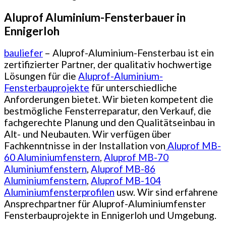
Aluprof Aluminium-Fensterbauer in
Ennigerloh
bauliefer
– Aluprof-Aluminium-Fensterbau ist ein
zertifizierter Partner, der qualitativ hochwertige
Lösungen für die
Aluprof-Aluminium-
Fensterbauprojekte
für unterschiedliche
Anforderungen bietet. Wir bieten kompetent die
bestmögliche Fensterreparatur, den Verkauf, die
fachgerechte Planung und den Qualitätseinbau in
Alt- und Neubauten. Wir verfügen über
Fachkenntnisse in der Installation von
Aluprof MB-
60 Aluminiumfenstern
,
Aluprof MB-70
Aluminiumfenstern
,
Aluprof MB-86
Aluminiumfenstern
,
Aluprof MB-104
Aluminiumfensterprofilen
usw. Wir sind erfahrene
Ansprechpartner für Aluprof-Aluminiumfenster
Fensterbauprojekte in Ennigerloh und Umgebung.