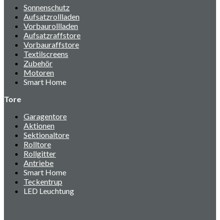
Sonnenschutz
Aufsatzrollladen
Vorbaurollladen
Aufsatzraffstore
Vorbauraffstore
Textilscreens
Zubehör
Motoren
Smart Home
Tore
Garagentore
Aktionen
Sektionaltore
Rolltore
Rollgitter
Antriebe
Smart Home
Teckentrup
LED Leuchtung