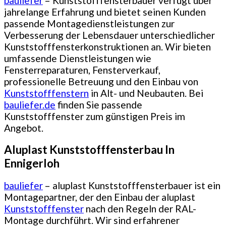
bauliefer
– Kunststofffensterbauer verfügt über
jahrelange Erfahrung und bietet seinen Kunden
passende Montagedienstleistungen zur
Verbesserung der Lebensdauer unterschiedlicher
Kunststofffensterkonstruktionen an. Wir bieten
umfassende Dienstleistungen wie
Fensterreparaturen, Fensterverkauf,
professionelle Betreuung und den Einbau von
Kunststofffenstern
in Alt- und Neubauten. Bei
bauliefer.de
finden Sie passende
Kunststofffenster zum günstigen Preis im
Angebot.
Aluplast Kunststofffensterbau In
Ennigerloh
bauliefer
– aluplast Kunststofffensterbauer ist ein
Montagepartner, der den Einbau der aluplast
Kunststofffenster
nach den Regeln der RAL-
Montage durchführt. Wir sind erfahrener