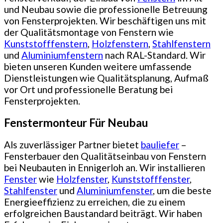
und Neubau sowie die professionelle Betreuung
von Fensterprojekten. Wir beschäftigen uns mit
der Qualitätsmontage von Fenstern wie
Kunststofffenstern
,
Holzfenstern
,
Stahlfenstern
und
Aluminiumfenstern
nach RAL-Standard. Wir
bieten unseren Kunden weitere umfassende
Dienstleistungen wie Qualitätsplanung, Aufmaß
vor Ort und professionelle Beratung bei
Fensterprojekten.
Fenstermonteur Für Neubau
Als zuverlässiger Partner bietet
bauliefer
–
Fensterbauer den Qualitätseinbau von Fenstern
bei Neubauten in Ennigerloh an. Wir installieren
Fenster
wie
Holzfenster
,
Kunststofffenster
,
Stahlfenster
und
Aluminiumfenster
, um die beste
Energieeffizienz zu erreichen, die zu einem
erfolgreichen Baustandard beiträgt. Wir haben