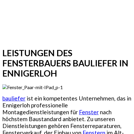
LEISTUNGEN DES
FENSTERBAUERS BAULIEFER IN
ENNIGERLOH
bauliefer
ist ein kompetentes Unternehmen, das in
Ennigerloh professionelle
Montagedienstleistungen für
Fenster
nach
höchstem Baustandard anbietet. Zu unseren
Dienstleistungen gehören Fensterreparaturen,
Fensterverkauf, der Einbau von
Fenstern
im Alt-