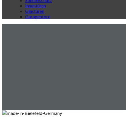
Sonnenschutz
Innentüren
Glastüren
Garagentore