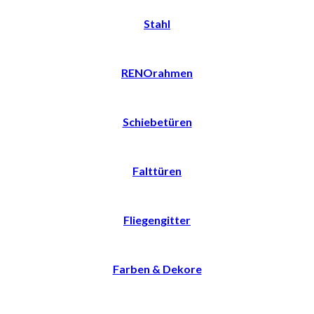
Stahl
RENOrahmen
Schiebetüren
Falttüren
Fliegengitter
Farben & Dekore