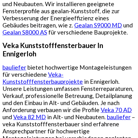
und Neubauten. Wir installieren geeignete
Fensterprofile aus gealan-Kunststoff, die zur
Verbesserung der Energieeffizienz eines
Gebäudes beitragen, wie z.
Gealan S9000 MD
und
Gealan S8000 AS
für verschiedene Bauprojekte.
Veka Kunststofffensterbauer In
Ennigerloh
bauliefer
bietet hochwertige Montageleistungen
für verschiedene
Veka-
Kunststofffensterbauprojekte
in Ennigerloh.
Unsere Leistungen umfassen Fensterreparaturen,
Verkauf, professionelle Betreuung, Detailplanung
und den Einbau in Alt- und Gebäuden. Je nach
Anforderung verbauen wir die Profile
Veka 70 AD
und
Veka 82 MD
in Alt- und Neubauten.
bauliefer
–
veka Kunststofffensterbauer sind erfahrene
Ansprechpartner für hochwertige