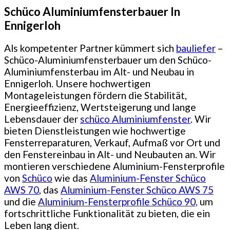
Schüco Aluminiumfensterbauer In
Ennigerloh
Als kompetenter Partner kümmert sich
bauliefer
–
Schüco-Aluminiumfensterbauer um den Schüco-
Aluminiumfensterbau im Alt- und Neubau in
Ennigerloh. Unsere hochwertigen
Montageleistungen fördern die Stabilität,
Energieeffizienz, Wertsteigerung und lange
Lebensdauer der
schüco Aluminiumfenster
. Wir
bieten Dienstleistungen wie hochwertige
Fensterreparaturen, Verkauf, Aufmaß vor Ort und
den Fenstereinbau in Alt- und Neubauten an. Wir
montieren verschiedene Aluminium-Fensterprofile
von
Schüco
wie das
Aluminium-Fenster Schüco
AWS 70
, das
Aluminium-Fenster Schüco AWS 75
und die
Aluminium-Fensterprofile Schüco 90,
um
fortschrittliche Funktionalität zu bieten, die ein
Leben lang dient.