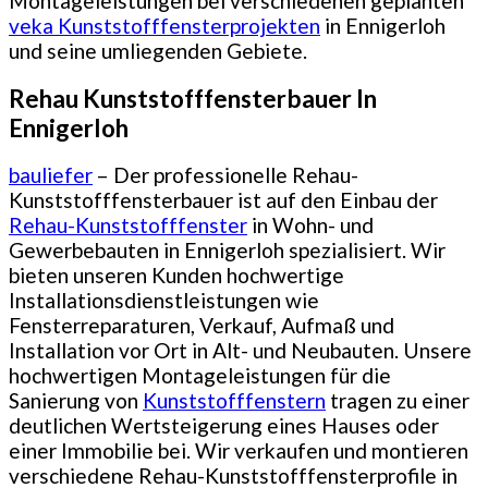
Montageleistungen bei verschiedenen geplanten
veka Kunststofffensterprojekten
in Ennigerloh
und seine umliegenden Gebiete.
Rehau Kunststofffensterbauer In
Ennigerloh
bauliefer
– Der professionelle Rehau-
Kunststofffensterbauer ist auf den Einbau der
Rehau-Kunststofffenster
in Wohn- und
Gewerbebauten in Ennigerloh spezialisiert. Wir
bieten unseren Kunden hochwertige
Installationsdienstleistungen wie
Fensterreparaturen, Verkauf, Aufmaß und
Installation vor Ort in Alt- und Neubauten. Unsere
hochwertigen Montageleistungen für die
Sanierung von
Kunststofffenstern
tragen zu einer
deutlichen Wertsteigerung eines Hauses oder
einer Immobilie bei. Wir verkaufen und montieren
verschiedene Rehau-Kunststofffensterprofile in