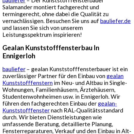
bauliefer
– Der Kunststofffensterbauer
Salamander montiert fachgerecht und
termingerecht, ohne dabei die Qualität zu
vernachlässigen. Besuchen Sie uns auf
bauliefer.de
und lassen Sie sich von unserem
Leistungsspektrum inspirieren!
Gealan Kunststofffensterbau In
Ennigerloh
bauliefer
– gealan Kunststofffensterbauer ist ein
zuverlässiger Partner für den Einbau von
gealan
Kunststofffenstern
im Neu- und Altbau in Single-
Wohnungen, Familienhäusern, Ärztehäusern,
Studentenwohnheimen usw. in Ennigerloh. Wir
führen den fachgerechten Einbau der
gealan-
Kunststofffenster
nach RAL-Qualitätsstandard
durch. Wir bieten Dienstleistungen wie
umfassende Beratung, detaillierte Planung,
Fensterreparaturen, Verkauf und den Einbau in Alt-