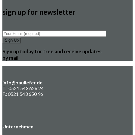
sign up for newsletter
Sign up today for free and receive updates
by mail.
info@bauliefer.de
T.: 0521 543 626 24
F.: 0521 543 650 96
Unternehmen