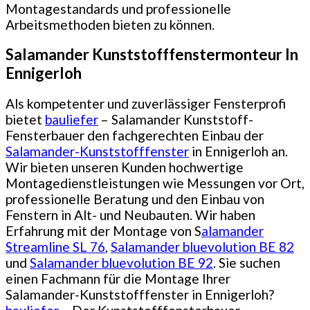
Montagestandards und professionelle
Arbeitsmethoden bieten zu können.
Salamander Kunststofffenstermonteur In
Ennigerloh
Als kompetenter und zuverlässiger Fensterprofi
bietet
bauliefer
– Salamander Kunststoff-
Fensterbauer den fachgerechten Einbau der
Salamander-Kunststofffenster
in Ennigerloh an.
Wir bieten unseren Kunden hochwertige
Montagedienstleistungen wie Messungen vor Ort,
professionelle Beratung und den Einbau von
Fenstern in Alt- und Neubauten. Wir haben
Erfahrung mit der Montage von S
alamander
Streamline SL 76
,
Salamander bluevolution BE 82
und
Salamander bluevolution BE 92
. Sie suchen
einen Fachmann für die Montage Ihrer
Salamander-Kunststofffenster in Ennigerloh?