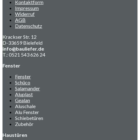
Kontaktform
Impressum
Widerruf
AGB
Datenschutz
Krackser Str. 12
D-33659 Bielefeld
info@bauliefer.de
T.: 0521 543 626 24
Fenster
Fenster
Schüco
Salamander
Aluplast
Gealan
Aluschale
Alu Fenster
Schiebetüren
Zubehör
Haustüren