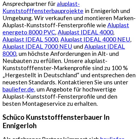
Ansprechpartner für
aluplast-
Kunststofffensterbauprojekte
in Ennigerloh und
Umgebung. Wir verkaufen und montieren Marken-
Aluplast-Kunststoff-Fensterprofile wie
Aluplast
energeto 8000 PVC
,
Aluplast IDEAL 4000
,
Aluplast IDEAL 5000
,
Aluplast IDEAL 4000 NEU
,
Aluplast IDEAL 7000 NEU
und
Aluplast IDEAL
8000
, um höchste Anforderungen in Alt- und
Neubauten zu erfüllen. Unsere aluplast-
Kunststofffenster-Markenprofile sind zu 100 %
„Hergestellt in Deutschland“ und entsprechen den
neuesten Standards. Kontaktieren Sie uns unter
bauliefer.de,
um Angebote für hochwertige
Aluplast-Kunststoff-Fensterprofile und den
besten Montageservice zu erhalten.
Schüco Kunststofffensterbauer In
Ennigerloh