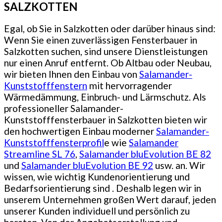
SALZKOTTEN
Egal, ob Sie in Salzkotten oder darüber hinaus sind:
Wenn Sie einen zuverlässigen Fensterbauer in
Salzkotten suchen, sind unsere Dienstleistungen
nur einen Anruf entfernt. Ob Altbau oder Neubau,
wir bieten Ihnen den Einbau von
Salamander-
Kunststofffenstern
mit hervorragender
Wärmedämmung, Einbruch- und Lärmschutz. Als
professioneller Salamander-
Kunststofffensterbauer in Salzkotten bieten wir
den hochwertigen Einbau moderner
Salamander-
Kunststofffensterprofil
e wie
Salamander
Streamline SL 76
,
Salamander bluEvolution BE 82
und
Salamander bluEvolution BE 92
usw. an. Wir
wissen, wie wichtig Kundenorientierung und
Bedarfsorientierung sind . Deshalb legen wir in
unserem Unternehmen großen Wert darauf, jeden
unserer Kunden individuell und persönlich zu