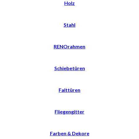
Holz
Stahl
RENOrahmen
Schiebetüren
Falttüren
Fliegengitter
Farben & Dekore