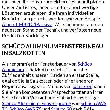
mit Ihnen Ihr Fensterprojekt professionell planen.
Unser Ziel ist es, Ihnen qualitativ hochwertige
Lösungen anzubieten, die Ihren individuellen
Bedürfnissen gerecht werden, wie zum Beispiel
Aluprof MB-104Passive
. Wir sind immer auf dem
neuesten Stand der Technik und verfolgen neue
Produktentwicklungen.
SCHÜCO ALUMINIUMFENSTEREINBAU
IN SALZKOTTEN
Als renommierter Fensterbauer von
Schüco
Aluminium
in Salzkotten steht für uns die
Zufriedenheit unserer Kunden an erster Stelle,
egal ob Sie in Salzkotten oder einer anderen
Region ansässig sind. Mit uns von
bauliefer
haben
Sie einen kompetenten Ansprechpartner an Ihrer
Seite für den Verkauf und Einbau hochwertiger
Schüco Aluminium-Fensterprofile
wie
Schüco AWS
70
,
Schüco AWS 75
und
Schüco 90
nach RAL-