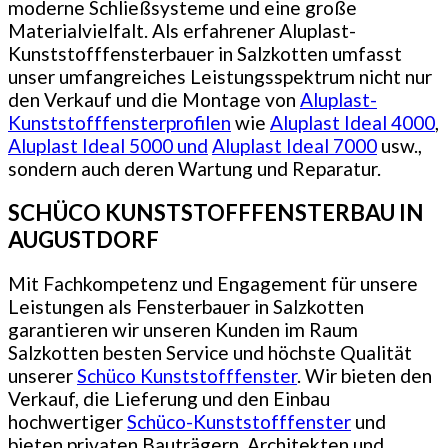
moderne Schließsysteme und eine große
Materialvielfalt. Als erfahrener Aluplast-
Kunststofffensterbauer in Salzkotten umfasst
unser umfangreiches Leistungsspektrum nicht nur
den Verkauf und die Montage von
Aluplast-
Kunststofffensterprofilen
wie
Aluplast Ideal 4000
,
Aluplast Ideal 5000 und
Aluplast Ideal 7000
usw.,
sondern auch deren Wartung und Reparatur.
SCHÜCO KUNSTSTOFFFENSTERBAU IN
AUGUSTDORF
Mit Fachkompetenz und Engagement für unsere
Leistungen als Fensterbauer in Salzkotten
garantieren wir unseren Kunden im Raum
Salzkotten besten Service und höchste Qualität
unserer
Schüco Kunststofffenster
. Wir bieten den
Verkauf, die Lieferung und den Einbau
hochwertiger
Schüco-Kunststofffenster
und
bieten privaten Bauträgern, Architekten und