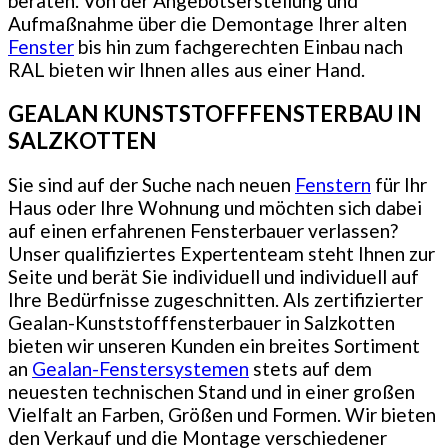
beraten. Von der Angebotserstellung und
Aufmaßnahme über die Demontage Ihrer alten
Fenster
bis hin zum fachgerechten Einbau nach
RAL bieten wir Ihnen alles aus einer Hand.
GEALAN KUNSTSTOFFFENSTERBAU IN
SALZKOTTEN
Sie sind auf der Suche nach neuen
Fenstern
für Ihr
Haus oder Ihre Wohnung und möchten sich dabei
auf einen erfahrenen Fensterbauer verlassen?
Unser qualifiziertes Expertenteam steht Ihnen zur
Seite und berät Sie individuell und individuell auf
Ihre Bedürfnisse zugeschnitten. Als zertifizierter
Gealan-Kunststofffensterbauer in Salzkotten
bieten wir unseren Kunden ein breites Sortiment
an
Gealan-Fenstersystemen
stets auf dem
neuesten technischen Stand und in einer großen
Vielfalt an Farben, Größen und Formen. Wir bieten
den Verkauf und die Montage verschiedener