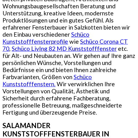
Wohnungsbaugesellschaften Beratung und
Unterstützung, kreative Ideen, modernste
Produktlösungen und ein gutes Gefühl. Als
erfahrener Fensterbauer in Salzkotten bieten wir
den Einbau verschiedener
Schüco
Kunststofffensterprofile
wie
Schüco Corona CT
70
,
Schüco LivIng 82 MD Kunststofffenster
etc.
für Alt- und Neubauten an. Wir gehen auf Ihre ganz
persönlichen Wünsche, Vorstellungen und
Bedürfnisse ein und bieten Ihnen zahlreiche
Farbvarianten, Größen von
Schüco
Kunststofffenstern.
Wir verwirklichen Ihre
Vorstellungen von Qualität, Ästhetik und
Sicherheit durch erfahrene Fachberatung,
professionelle Betreuung, maßgeschneiderte
Fertigung und überzeugende Preise.
SALAMANDER
KUNSTSTOFFFENSTERBAUER IN