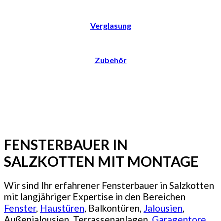
Verglasung
Zubehör
FENSTERBAUER IN
SALZKOTTEN MIT MONTAGE
Wir sind Ihr erfahrener Fensterbauer in Salzkotten
mit langjähriger Expertise in den Bereichen
Fenster
,
Haustüren
, Balkontüren,
Jalousien
,
Außenjalousien, Terrassenanlagen,
Garagentore
,