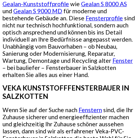
Gealan-Kunststoffprofile
wie
Gealan S 8000 AS
und
Gealan S 9000 MD
für moderne und
bestehende Gebäude an. Diese
Fensterprofile
sind
nicht nur technisch hochfunktional, sondern auch
optisch ansprechend und können bis ins Detail
individuell an Ihre Bedürfnisse angepasst werden.
Unabhängig vom Bauvorhaben – ob Neubau,
Sanierung oder Modernisierung, Reparatur,
Wartung, Demontage und Recycling alter
Fenster
– bei bauliefer – Fensterbauer in Salzkotten
erhalten Sie alles aus einer Hand.
VEKA KUNSTSTOFFFENSTERBAUER IN
SALZKOTTEN
Wenn Sie auf der Suche nach
Fenstern
sind, die Ihr
Zuhause sicherer und energieeffizienter machen
und gleichzeitig Ihr Zuhause schöner aussehen
lassen, dann sind wir als erfahrener Veka-PVC-