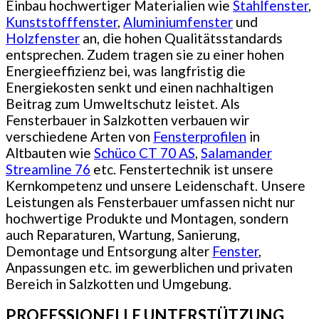
Einbau hochwertiger Materialien wie
Stahlfenster
,
Kunststofffenster
,
Aluminiumfenster
und
Holzfenster
an, die hohen Qualitätsstandards
entsprechen. Zudem tragen sie zu einer hohen
Energieeffizienz bei, was langfristig die
Energiekosten senkt und einen nachhaltigen
Beitrag zum Umweltschutz leistet. Als
Fensterbauer in Salzkotten verbauen wir
verschiedene Arten von
Fensterprofilen
in
Altbauten wie
Schüco CT 70 AS
,
Salamander
Streamline 76
etc. Fenstertechnik ist unsere
Kernkompetenz und unsere Leidenschaft. Unsere
Leistungen als Fensterbauer umfassen nicht nur
hochwertige Produkte und Montagen, sondern
auch Reparaturen, Wartung, Sanierung,
Demontage und Entsorgung alter
Fenster
,
Anpassungen etc. im gewerblichen und privaten
Bereich in Salzkotten und Umgebung.
PROFESSIONELLE UNTERSTÜTZUNG