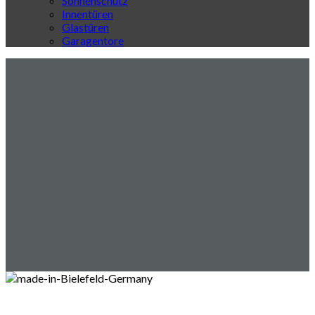
Sonnenschutz
Innentüren
Glastüren
Garagentore